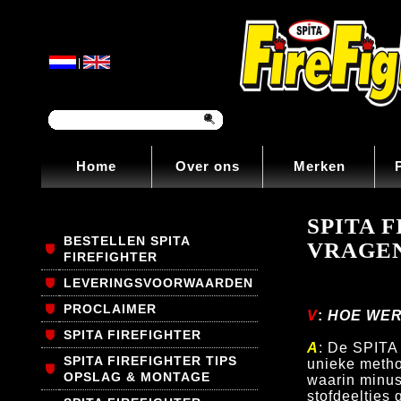
|
Home
Over ons
Merken
SPITA 
BESTELLEN SPITA
VRAGE
FIREFIGHTER
LEVERINGSVOORWAARDEN
PROCLAIMER
V
:
HOE WERK
SPITA FIREFIGHTER
A
: De SPITA
SPITA FIREFIGHTER TIPS
unieke metho
OPSLAG & MONTAGE
waarin minus
stofdeeltjes