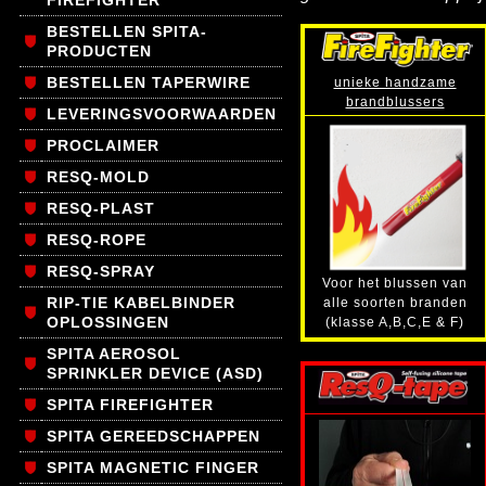
FIREFIGHTER
BESTELLEN SPITA-
PRODUCTEN
BESTELLEN TAPERWIRE
unieke handzame
brandblussers
LEVERINGSVOORWAARDEN
PROCLAIMER
RESQ-MOLD
RESQ-PLAST
RESQ-ROPE
RESQ-SPRAY
Voor het blussen van
RIP-TIE KABELBINDER
alle soorten branden
OPLOSSINGEN
(klasse A,B,C,E & F)
SPITA AEROSOL
SPRINKLER DEVICE (ASD)
SPITA FIREFIGHTER
SPITA GEREEDSCHAPPEN
SPITA MAGNETIC FINGER