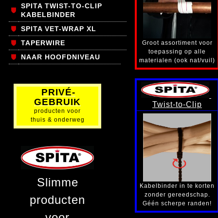
SPITA TWIST-TO-CLIP
KABELBINDER
SPITA VET-WRAP XL
TAPERWIRE
Groot assortiment voor
toepassing op alle
NAAR HOOFDNIVEAU
materialen (ook nat/vuil)
PRIVÉ-
GEBRUIK
Twist-to-Clip
producten voor
thuis & onderweg
Slimme
Kabelbinder in te korten
zonder gereedschap.
producten
Géén scherpe randen!
voor