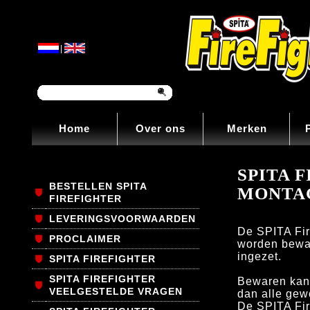
|
Home
Over ons
Merken
SPITA 
BESTELLEN SPITA
MONTA
FIREFIGHTER
LEVERINGSVOORWAARDEN
De SPITA Fir
PROCLAIMER
worden bewaa
ingezet.
SPITA FIREFIGHTER
SPITA FIREFIGHTER
Bewaren kan 
VEELGESTELDE VRAGEN
dan alle gew
De SPITA Fir