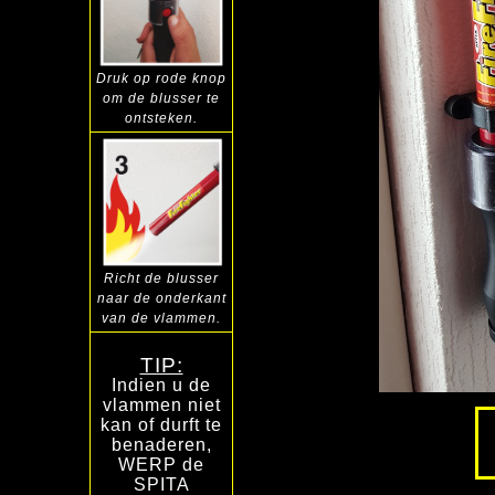
Druk op
rode knop
om de
blusser te
ontsteken.
Richt de blusser
naar de onderkant
van de vlammen.
TIP:
Indien u de
vlammen niet
kan of durft te
benaderen,
WERP de
SPITA