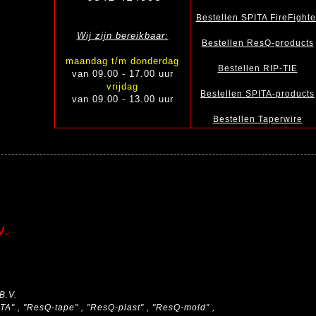
Bestellen SPITA FireFighte
Wij zijn bereikbaar:
Bestellen ResQ-products
maandag t/m donderdag
Bestellen RIP-TIE
van 09.00 - 17.00 uur
vrijdag
Bestellen SPITA-products
van 09.00 - 13.00 uur
Bestellen Taperwire
V.
B.V.
A" , "ResQ-tape" , "ResQ-plast" , "ResQ-mold" ,