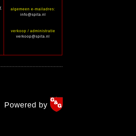
r
algemeen e-mailadres:
info@spita.nl
verkoop / administratie
verkoop@spita.nl
Powered by