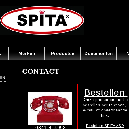
s
Merken
Producten
Documenten
CONTACT
EN
Bestellen:
Onze producten kunt u
bestellen per telefoon,
e-mail of onderstaande
link:
Bestellen SPITA ASD
0341-414993