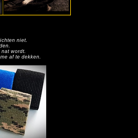
ichten niet.
den.
 nat wordt.
ème af te dekken.