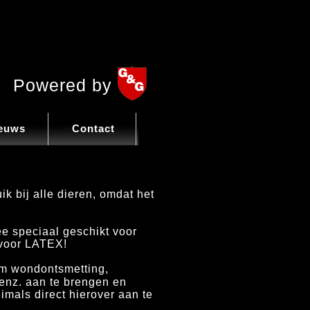
Powered by
euws
Contact
k bij alle dieren, omdat het
 speciaal geschikt voor
 voor LATEX!
om wondontsmetting,
 enz. aan te brengen en
mals direct hierover aan te