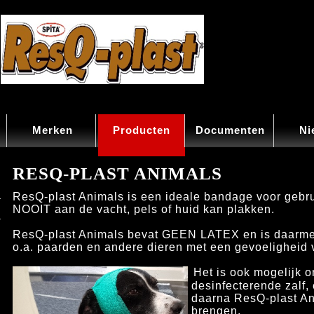
Merken
Producten
Documenten
Ni
RESQ-PLAST ANIMALS
ResQ-plast Animals is een ideale bandage voor gebrui
NOOIT aan de vacht, pels of huid kan plakken.
ResQ-plast Animals bevat GEEN LATEX en is daarmee
o.a. paarden en andere dieren met een gevoeligheid
Het is ook mogelijk 
desinfecterende zalf,
daarna ResQ-plast Ani
brengen.